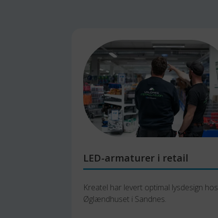
LED-armaturer i retail
Kreatel har levert optimal lysdesign hos 
Øglændhuset i Sandnes.