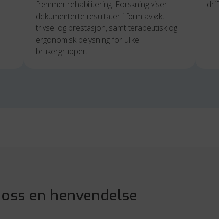
fremmer rehabilitering. Forskning viser 
dri
dokumenterte resultater i form av økt 
trivsel og prestasjon, samt terapeutisk og 
ergonomisk belysning for ulike 
brukergrupper.
 oss en henvendelse