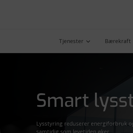
Tjenester
Bærekraft
Smart lyss
Lysstyring reduserer energiforbruk o
samtidig som levetiden øker.