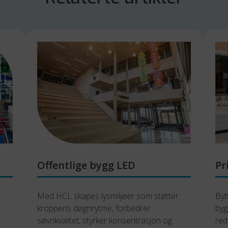
Offentlige bygg LED
Pr
Med HCL skapes lysmiljøer som støtter 
Byt
kroppens døgnrytme, forbedrer 
byg
søvnkvalitet, styrker konsentrasjon og 
red