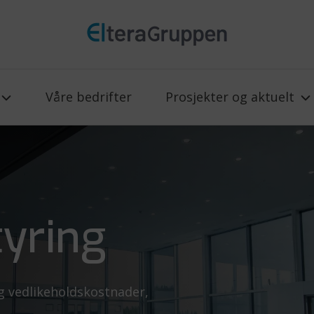
Våre bedrifter
Prosjekter og aktuelt
tyring
g vedlikeholdskostnader,