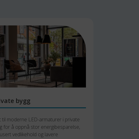
ivate bygg
t til moderne LED-armaturer i private 
g for å oppnå stor energibesparelse, 
usert vedlikehold og lavere 