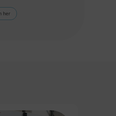
n her