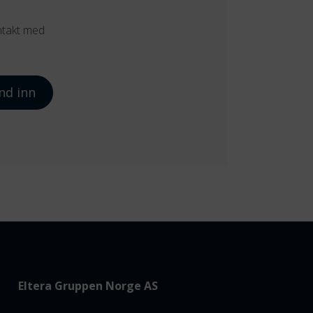
ntakt med
nd inn
Eltera Gruppen Norge AS