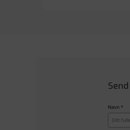
Send
Navn
*