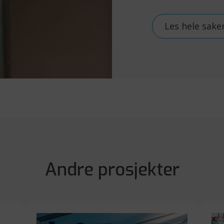
Les hele sake
Andre prosjekter