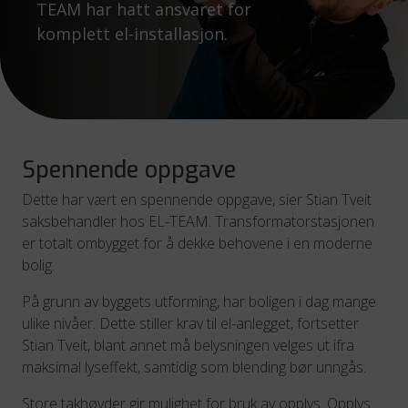
TEAM har hatt ansvaret for
komplett el-installasjon.
Spennende oppgave
Dette har vært en spennende oppgave, sier Stian Tveit
saksbehandler hos EL-TEAM. Transformatorstasjonen
er totalt ombygget for å dekke behovene i en moderne
bolig.
På grunn av byggets utforming, har boligen i dag mange
ulike nivåer. Dette stiller krav til el-anlegget, fortsetter
Stian Tveit, blant annet må belysningen velges ut ifra
maksimal lyseffekt, samtidig som blending bør unngås.
Store takhøyder gir mulighet for bruk av opplys. Opplys