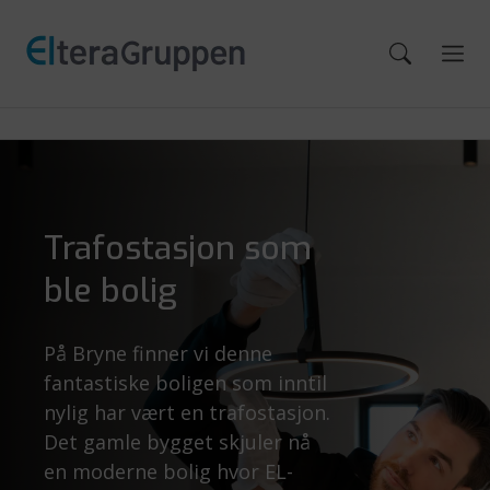
Trafostasjon som
ble bolig
På Bryne finner vi denne
fantastiske boligen som inntil
nylig har vært en trafostasjon.
Det gamle bygget skjuler nå
en moderne bolig hvor EL-