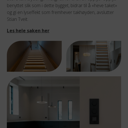
benyttet slik som i dette bygget, bidrar til å «heve taket»
og gi en lyseffekt som fremhever takhøyden, avslutter
Stian Tveit.
Les hele saken her