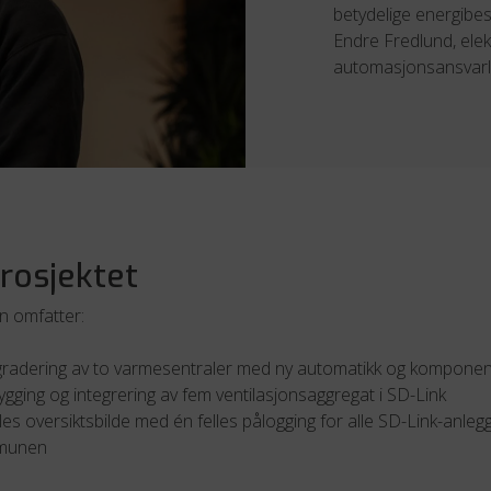
betydelige energibes
Endre Fredlund, elek
automasjonsansvarlig
rosjektet
n omfatter:
radering av to varmesentraler med ny automatikk og komponen
ging og integrering av fem ventilasjonsaggregat i SD-Link
lles oversiktsbilde med én felles pålogging for alle SD-Link-anlegg
munen