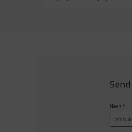
Send
Navn
*