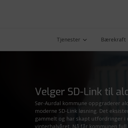
Tjenester
Bærekraft
Velger SD-Link til a
Sør-Aurdal kommune oppgraderer al
moderne SD-Link løsning. Det eksiste
gammelt og har skapt utfordringer i d
vinterhalvåret. Nå får kommunen full 