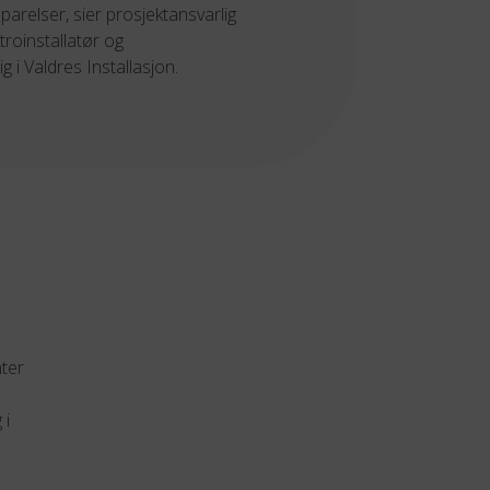
parelser, sier prosjektansvarlig
troinstallatør og
 i Valdres Installasjon.
ter
 i