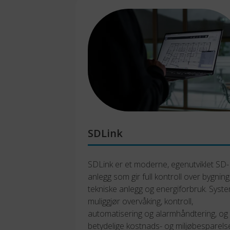
SDLink
SDLink er et moderne, egenutviklet SD-
anlegg som gir full kontroll over bygning
tekniske anlegg og energiforbruk. Syste
muliggjør overvåking, kontroll, 
automatisering og alarmhåndtering, og g
betydelige kostnads- og miljøbesparelse