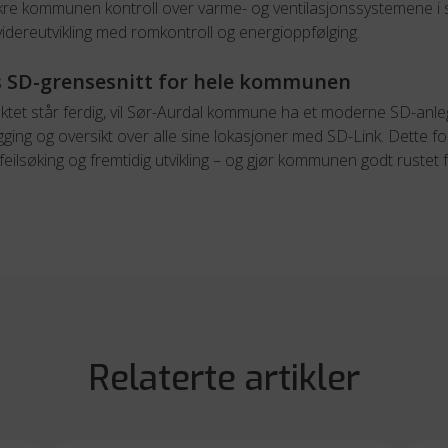
sikre kommunen kontroll over varme- og ventilasjonssystemene i 
videreutvikling med romkontroll og energioppfølging.
es SD-grensesnitt for hele kommunen
ktet står ferdig, vil Sør-Aurdal kommune ha et moderne SD-anl
gging og oversikt over alle sine lokasjoner med SD-Link. Dette fo
 feilsøking og fremtidig utvikling – og gjør kommunen godt rustet 
Relaterte artikler