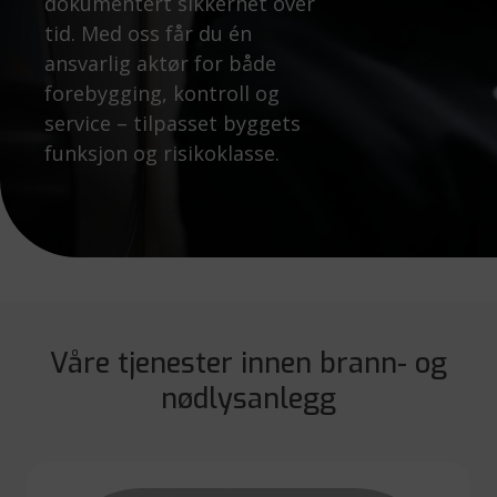
dokumentert sikkerhet over
tid. Med oss får du én
ansvarlig aktør for både
forebygging, kontroll og
service – tilpasset byggets
funksjon og risikoklasse.
Våre tjenester innen brann- og
nødlysanlegg