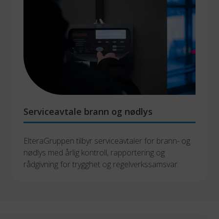
Serviceavtale brann og nødlys
ElteraGruppen tilbyr serviceavtaler for brann- og 
nødlys med årlig kontroll, rapportering og 
rådgivning for trygghet og regelverkssamsvar.