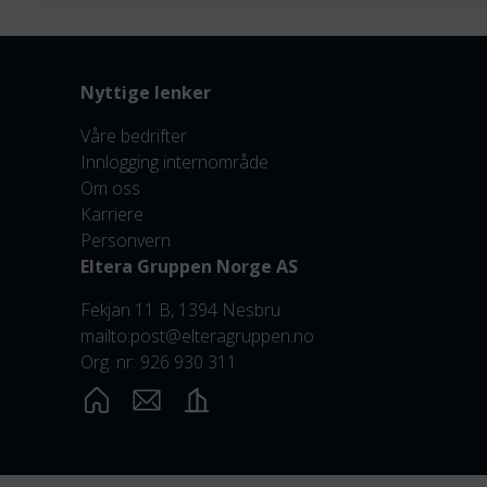
Nyttige lenker
Våre bedrifter
Innlogging internområde
Om oss
Karriere
Personvern
Eltera Gruppen Norge AS
Fekjan 11 B, 1394 Nesbru
mailto:post@elteragruppen.no
Org. nr: 926 930 311